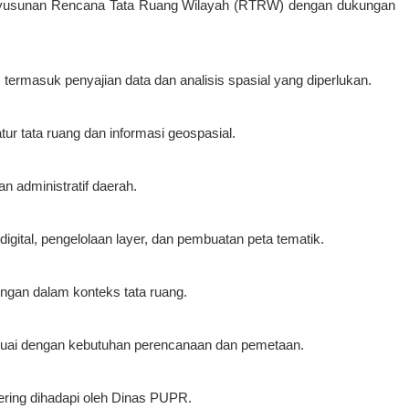
enyusunan Rencana Tata Ruang Wilayah (RTRW) dengan dukungan
rmasuk penyajian data dan analisis spasial yang diperlukan.
 tata ruang dan informasi geospasial.
n administratif daerah.
gital, pengelolaan layer, dan pembuatan peta tematik.
aringan dalam konteks tata ruang.
esuai dengan kebutuhan perencanaan dan pemetaan.
ering dihadapi oleh Dinas PUPR.