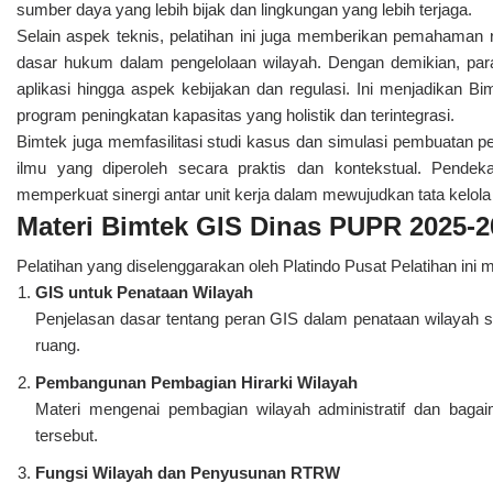
sumber daya yang lebih bijak dan lingkungan yang lebih terjaga.
Selain aspek teknis, pelatihan ini juga memberikan pemahaman re
dasar hukum dalam pengelolaan wilayah. Dengan demikian, para
aplikasi hingga aspek kebijakan dan regulasi. Ini menjadikan B
program peningkatan kapasitas yang holistik dan terintegrasi.
Bimtek juga memfasilitasi studi kasus dan simulasi pembuatan
ilmu yang diperoleh secara praktis dan kontekstual. Pendek
memperkuat sinergi antar unit kerja dalam mewujudkan tata kelola 
Materi Bimtek GIS Dinas PUPR 2025-20
Pelatihan yang diselenggarakan oleh Platindo Pusat Pelatihan ini
GIS untuk Penataan Wilayah
Penjelasan dasar tentang peran GIS dalam penataan wilayah 
ruang.
Pembangunan Pembagian Hirarki Wilayah
Materi mengenai pembagian wilayah administratif dan baga
tersebut.
Fungsi Wilayah dan Penyusunan RTRW