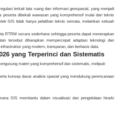
gulasi terkait tata ruang dan informasi geospasial, yang menjadi
 peserta dibekali wawasan yang komprehensif mulai dari teknis
imtek GIS tidak hanya pelatihan teknis semata, melainkan sebuah
 peta RTRW secara sederhana sehingga peserta dapat menerapkan
atan tersebut diharapkan mempercepat adaptasi teknologi dan
infrastruktur yang modern, transparan, dan berbasis data.
26 yang Terperinci dan Sistematis
 mengusung materi yang komprehensif dan sistematis, meliputi:
serta konsep dasar analisis spasial yang mendukung perencanaan
imana GIS membantu dalam visualisasi dan pengelolaan hirarki