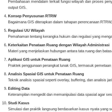
Pembahasan mendalam terkait fungsi wilayah dan proses p
output GIS.
Konsep Penyusunan RTRW
Bagaimana GIS diterapkan dalam tahapan perencanaan RTRW, te
Regulasi UU Wilayah
Pemahaman tentang kerangka hukum dan regulasi yang mengatur
Keterkaitan Penataan Ruang dengan Wilayah Administrasi
Materi yang menjelaskan hubungan antara tata ruang dan batasa
Aplikasi GIS untuk Penataan Ruang
Praktek penggunaan perangkat lunak GIS, termasuk pemetaan di
Analisis Spasial GIS untuk Penataan Ruang
Teknik analisis spasial seperti overlay, buffering, dan analisis j
Editing Data
Keterampilan mengedit dan memanipulasi data spasial agar s
Studi Kasus
Simulasi dan praktik langsung berdasarkan kasus nyata yang s