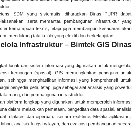
uktur.
etensi SDM yang sistematis, diharapkan Dinas PUPR dapat
aksanakan, serta memantau pembangunan infrastruktur yang
ransfer kemampuan teknis, tetapi juga membangun kesadaran akan
 demi mendukung tata kelola yang efektif dan berkelanjutan.
elola Infrastruktur – Bimtek GIS Dinas
kat lunak dan sistem informasi yang digunakan untuk mengelola,
erensi keruangan (spasial). GIS memungkinkan pengguna untuk
an, sehingga menghasilkan informasi yang komprehensif untuk
ai penyedia peta, tetapi juga sebagai alat analisis yang powerful
ata ruang, dan pembangunan infrastruktur.
uah platform lengkap yang digunakan untuk memperoleh informasi
una dalam melakukan pemetaan, pengeditan data spasial, analisis
ah diakses dan diperbarui secara real-time. Melalui aplikasi ini,
lahan, analisis fungsi wilayah, dan evaluasi pembangunan secara