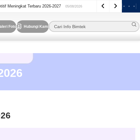
titif Meningkat Terbaru 2026-2027
05/08/2026
aleri Foto
Hubungi Kami
2026
026