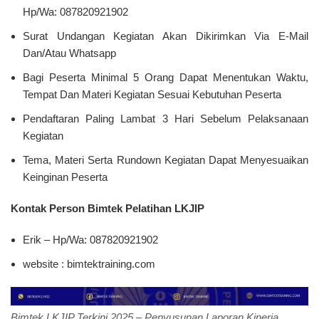
Hp/Wa: 087820921902
Surat Undangan Kegiatan Akan Dikirimkan Via E-Mail
Dan/Atau Whatsapp
Bagi Peserta Minimal 5 Orang Dapat Menentukan Waktu,
Tempat Dan Materi Kegiatan Sesuai Kebutuhan Peserta
Pendaftaran Paling Lambat 3 Hari Sebelum Pelaksanaan
Kegiatan
Tema, Materi Serta Rundown Kegiatan Dapat Menyesuaikan
Keinginan Peserta
Kontak Person Bimtek Pelatihan LKJIP
Erik – Hp/Wa: 087820921902
website :
bimtektraining.com
Bimtek LKJIP Terkini 2025 – Penyusunan Laporan Kinerja