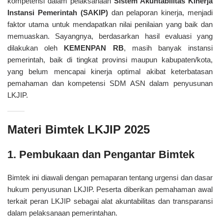
kompetensi dalam pelaksanaan
Sistem Akuntabilitas Kinerja
Instansi Pemerintah (SAKIP)
dan pelaporan kinerja, menjadi
faktor utama untuk mendapatkan nilai penilaian yang baik dan
memuaskan. Sayangnya, berdasarkan hasil evaluasi yang
dilakukan oleh
KEMENPAN RB
, masih banyak instansi
pemerintah, baik di tingkat provinsi maupun kabupaten/kota,
yang belum mencapai kinerja optimal akibat keterbatasan
pemahaman dan kompetensi SDM ASN dalam penyusunan
LKJIP.
Materi Bimtek LKJIP 2025
1. Pembukaan dan Pengantar Bimtek
Bimtek ini diawali dengan pemaparan tentang urgensi dan dasar
hukum penyusunan LKJIP. Peserta diberikan pemahaman awal
terkait peran LKJIP sebagai alat akuntabilitas dan transparansi
dalam pelaksanaan pemerintahan.