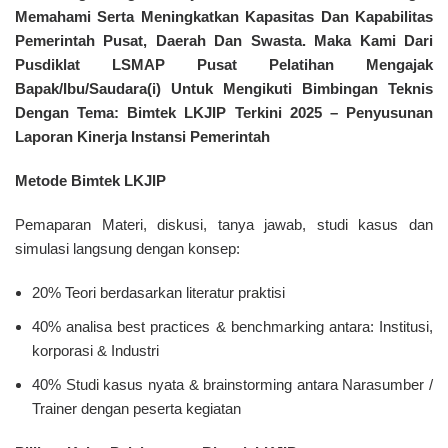
Memahami Serta Meningkatkan Kapasitas Dan Kapabilitas
Pemerintah Pusat, Daerah Dan Swasta. Maka Kami Dari
Pusdiklat LSMAP
Pusat Pelatihan Mengajak
Bapak/Ibu/Saudara(i) Untuk Mengikuti Bimbingan Teknis
Dengan Tema:
Bimtek LKJIP Terkini 2025 – Penyusunan
Laporan Kinerja Instansi Pemerintah
Metode Bimtek LKJIP
Pemaparan Materi, diskusi, tanya jawab, studi kasus dan
simulasi langsung dengan konsep:
20% Teori berdasarkan literatur praktisi
40% analisa best practices & benchmarking antara: Institusi,
korporasi & Industri
40% Studi kasus nyata & brainstorming antara Narasumber /
Trainer dengan peserta kegiatan