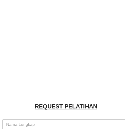
REQUEST PELATIHAN
Nama Lengkap