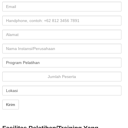
Email
Handphone, contoh: +62 812 3456 7891
Alamat
Instansi/Kantor
Tema Pelatihan
Jumlah Peserta
Lokasi Pelatihan