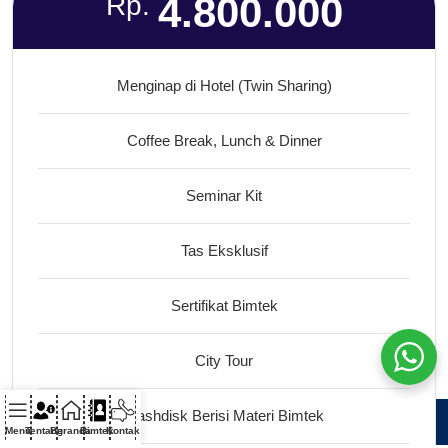
4.800.000
Rp.
Menginap di Hotel (Twin Sharing)
Coffee Break, Lunch & Dinner
Seminar Kit
Tas Eksklusif
Sertifikat Bimtek
City Tour
Flashdisk Berisi Materi Bimtek
Menu
Tentang
Beranda
Bimtek
Kontak