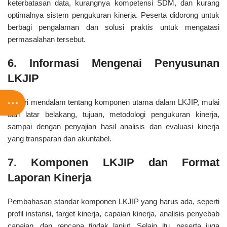
keterbatasan data, kurangnya kompetensi SDM, dan kurang
optimalnya sistem pengukuran kinerja. Peserta didorong untuk
berbagi pengalaman dan solusi praktis untuk mengatasi
permasalahan tersebut.
6. Informasi Mengenai Penyusunan
LKJIP
Materi mendalam tentang komponen utama dalam LKJIP, mulai
dari latar belakang, tujuan, metodologi pengukuran kinerja,
sampai dengan penyajian hasil analisis dan evaluasi kinerja
yang transparan dan akuntabel.
7. Komponen LKJIP dan Format
Laporan Kinerja
Pembahasan standar komponen LKJIP yang harus ada, seperti
profil instansi, target kinerja, capaian kinerja, analisis penyebab
capaian, dan rencana tindak lanjut. Selain itu, peserta juga