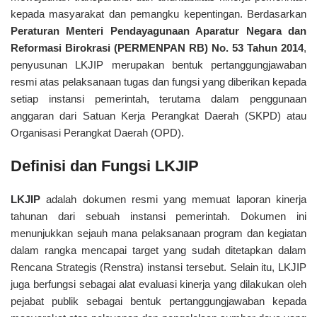
kepada masyarakat dan pemangku kepentingan. Berdasarkan
Peraturan Menteri Pendayagunaan Aparatur Negara dan
Reformasi Birokrasi (PERMENPAN RB) No. 53 Tahun 2014
,
penyusunan LKJIP merupakan bentuk pertanggungjawaban
resmi atas pelaksanaan tugas dan fungsi yang diberikan kepada
setiap instansi pemerintah, terutama dalam penggunaan
anggaran dari Satuan Kerja Perangkat Daerah (SKPD) atau
Organisasi Perangkat Daerah (OPD).
Definisi dan Fungsi LKJIP
LKJIP
adalah dokumen resmi yang memuat laporan kinerja
tahunan dari sebuah instansi pemerintah. Dokumen ini
menunjukkan sejauh mana pelaksanaan program dan kegiatan
dalam rangka mencapai target yang sudah ditetapkan dalam
Rencana Strategis (Renstra) instansi tersebut. Selain itu, LKJIP
juga berfungsi sebagai alat evaluasi kinerja yang dilakukan oleh
pejabat publik sebagai bentuk pertanggungjawaban kepada