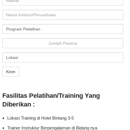
Instansi/Kantor
Tema Pelatihan
Jumlah Peserta
Lokasi Pelatihan
Fasilitas Pelatihan/Training Yang
Diberikan :
Lokasi Training di Hotel Bintang 3-5
Trainer Instruktur Berpengalaman di Bidang nya