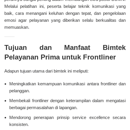
Melalui pelatihan ini, peserta belajar teknik komunikasi yang
baik, cara menangani keluhan dengan tepat, dan pengelolaan
emosi agar pelayanan yang diberikan selalu berkualitas dan
memuaskan.
Tujuan dan Manfaat Bimtek
Pelayanan Prima untuk Frontliner
Adapun tujuan utama dari bimtek ini meliputi:
Meningkatkan kemampuan komunikasi antara frontliner dan
pelanggan.
Membekali frontliner dengan keterampilan dalam mengatasi
berbagai permasalahan di lapangan.
Mendorong penerapan prinsip service excellence secara
konsisten.