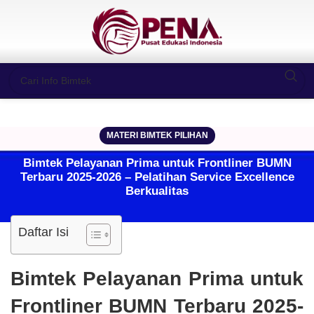
MATERI BIMTEK PILIHAN
Bimtek Pelayanan Prima untuk Frontliner BUMN
Terbaru 2025-2026 – Pelatihan Service Excellence
Berkualitas
Daftar Isi
Bimtek Pelayanan Prima untuk
Frontliner BUMN Terbaru 2025-