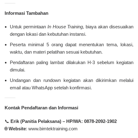
Informasi Tambahan
Untuk permintaan
In House Training
, biaya akan disesuaikan
dengan lokasi dan kebutuhan instansi.
Peserta minimal 5 orang dapat menentukan tema, lokasi,
waktu, dan materi pelatihan sesuai kebutuhan.
Pendaftaran paling lambat dilakukan H-3 sebelum kegiatan
dimulai.
Undangan dan rundown kegiatan akan dikirimkan melalui
email atau WhatsApp setelah konfirmasi.
Kontak Pendaftaran dan Informasi
📞
Erik (Panitia Pelaksana) – HP/WA: 0878-2092-1902
🌐
Website
:
www.bimtektraining.com