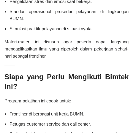
Pengelolaan stres dan emosi saat bekerja.
Standar operasional prosedur pelayanan di lingkungan
BUMN.
Simulasi praktik pelayanan di situasi nyata.
Materi-materi ini disusun agar peserta dapat langsung
mengaplikasikan ilmu yang diperoleh dalam pekerjaan sehari-
hari sebagai frontliner.
Siapa yang Perlu Mengikuti Bimtek
Ini?
Program pelatihan ini cocok untuk:
Frontliner di berbagai unit kerja BUMN.
Petugas customer service dan call center.