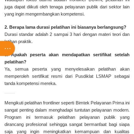
juga dapat diikuti oleh tenaga pelayanan publik dari sektor lain
yang ingin mengembangkan kompetensi.
2. Berapa lama durasi pelatihan ini biasanya berlangsung?
Durasi standar adalah 2 sampai 3 hari dengan materi teori dan
latihan praktik.
3. Apakah peserta akan mendapatkan sertifikat setelah
pelatihan?
Ya, semua peserta yang menyelesaikan pelatihan akan
memperoleh sertifikat resmi dari Pusdiklat LSMAP sebagai
tanda kompetensi mereka.
Mengikuti pelatihan frontliner seperti Bimtek Pelayanan Prima ini
sangat penting dalam menghadapi tuntutan pelayanan modern.
Program ini termasuk pelatihan pelayanan publik yang
dirancang profesional sehingga sangat bermanfaat bagi siapa
saja yang ingin meningkatkan kemampuan dan kualitas