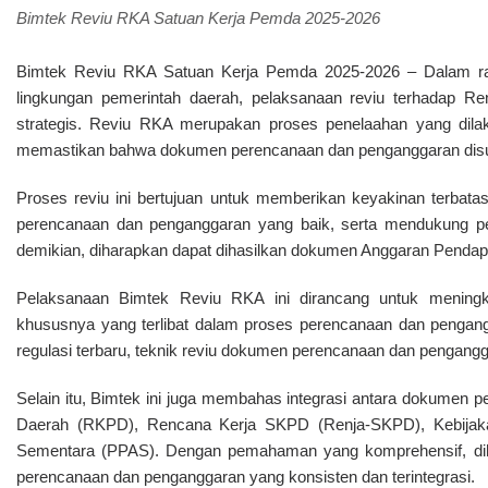
Bimtek Reviu RKA Satuan Kerja Pemda 2025-2026
Bimtek Reviu
RKA
Satuan Kerja Pemda 2025-2026 –
Dalam r
lingkungan pemerintah daerah, pelaksanaan reviu terhadap
Re
strategis. Reviu RKA merupakan proses penelaahan yang dil
memastikan bahwa dokumen perencanaan dan penganggaran disus
Proses reviu ini bertujuan untuk memberikan keyakinan terbata
perencanaan dan penganggaran yang baik, serta mendukung pe
demikian, diharapkan dapat dihasilkan dokumen
Anggaran Pendap
Pelaksanaan Bimtek Reviu RKA ini dirancang untuk meningka
khususnya yang terlibat dalam proses perencanaan dan penga
regulasi terbaru, teknik reviu dokumen perencanaan dan pengangg
Selain itu, Bimtek ini juga membahas integrasi antara dokumen 
Daerah (RKPD), Rencana Kerja SKPD (Renja-SKPD), Kebijaka
Sementara (PPAS). Dengan pemahaman yang komprehensif, dih
perencanaan dan penganggaran yang konsisten dan terintegrasi.