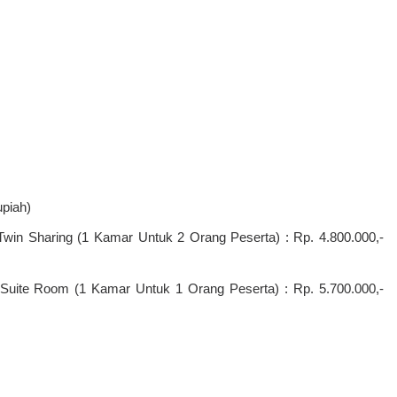
nimal 8 Orang Peserta
– 09 Februari 2025
07 – 08 Maret 2025
– 16 Februari 2025
14 – 15 Maret 2025
MARET
– 23 Februari 2025
21 – 22 Maret 2025
– 29 Februari 2025
28 – 29 Maret 2025