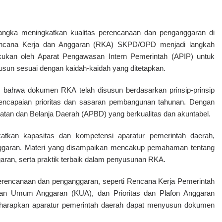
angka meningkatkan kualitas perencanaan dan penganggaran di
ncana Kerja dan Anggaran (RKA)
SKPD/OPD menjadi langkah
akukan oleh
Aparat Pengawasan Intern Pemerintah (APIP)
untuk
un sesuai dengan kaidah-kaidah yang ditetapkan.
s bahwa dokumen RKA telah disusun berdasarkan prinsip-prinsip
ncapaian prioritas dan sasaran pembangunan tahunan. Dengan
atan dan Belanja Daerah (APBD)
yang berkualitas dan akuntabel.
tkan kapasitas dan kompetensi aparatur pemerintah daerah,
nggaran. Materi yang disampaikan mencakup pemahaman tentang
aran, serta praktik terbaik dalam penyusunan RKA.
perencanaan dan penganggaran, seperti Rencana Kerja Pemerintah
n Umum Anggaran (KUA), dan Prioritas dan Plafon Anggaran
arapkan aparatur pemerintah daerah dapat menyusun dokumen