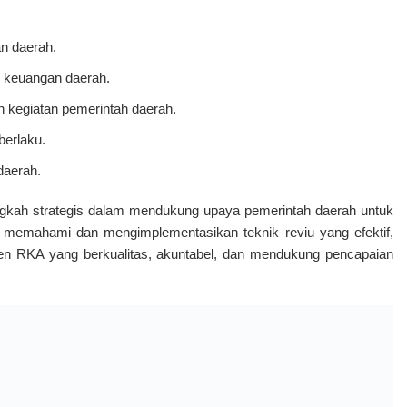
n daerah.
n keuangan daerah.
n kegiatan pemerintah daerah.
berlaku.
daerah.
ah strategis dalam mendukung upaya pemerintah daerah untuk
memahami dan mengimplementasikan teknik reviu yang efektif,
n RKA yang berkualitas, akuntabel, dan mendukung pencapaian
mahami Serta Meningkatkan Kapasitas Dan Kapabilitas