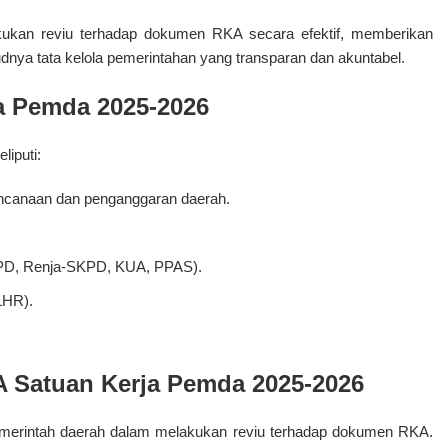
kukan reviu terhadap dokumen RKA secara efektif, memberikan
dnya tata kelola pemerintahan yang transparan dan akuntabel.
a Pemda 2025-2026
iputi:
rencanaan dan penganggaran daerah.
KPD, Renja-SKPD, KUA, PPAS).
LHR).
A Satuan Kerja Pemda 2025-2026
 pemerintah daerah dalam melakukan reviu terhadap dokumen RKA.