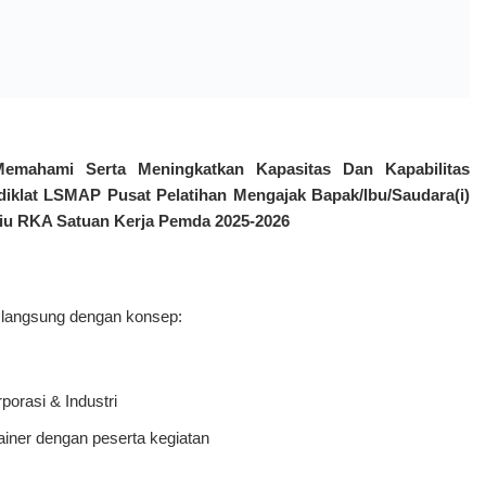
piah)
win Sharing (1 Kamar Untuk 2 Orang Peserta) : Rp. 4.800.000,-
Suite Room (1 Kamar Untuk 1 Orang Peserta) : Rp. 5.700.000,-