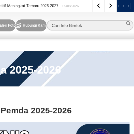
titif Meningkat Terbaru 2026-2027
05/08/2026
aleri Foto
Hubungi Kami
a 2025-2026
a Pemda 2025-2026